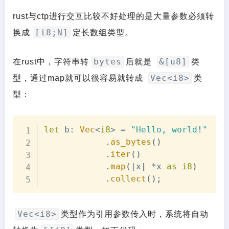
rust与ctp进行交互比较不好处理的是大量参数必须转
[i8;N]
换成
定长数组类型。
bytes
&[u8]
在rust中，字符串转
后就是
类
Vec<i8>
型，通过map就可以很容易就转成
类
型：
Copy
let
 b
:
Vec
<
i8
>
=
"Hello, world!"
.
as_bytes
(
)
.
iter
(
)
.
map
(
|
x
|
*
x 
as
i8
)
.
collect
(
)
;
Vec<i8>
类型作为引用参数传入时，系统将自动