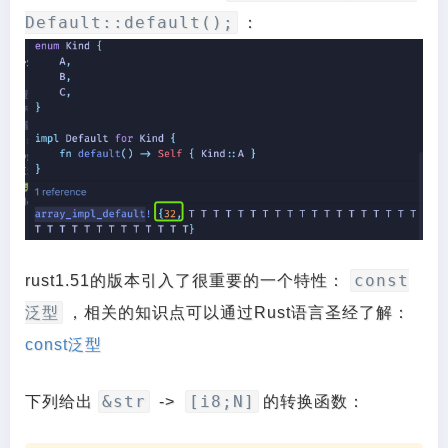
Default::default();
：
const
rust1.51的版本引入了很重要的一个特性：
泛型
，相关的知识点可以通过Rust语言圣经了解：
const泛型
&str
[i8;N]
下列给出
->
的转换函数：