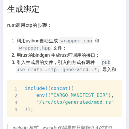
生成绑定
rust调用ctp的步骤：
wrapper.cpp
利用python自动生成
和
wrapper.hpp
文件；
用rust的bindgen 生成rust可调用的接口；
pub
引入生成后的文件，引入的方式有两种：
use crate::ctp::generated::*;
导入和
Copy
include!
(
concat!
(
env!
(
"CARGO_MANIFEST_DIR"
)
,
"/src/ctp/generated/mod.rs"
)
)
;
include 模式，vscode代码导航只能到引入的文件，