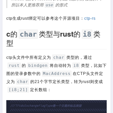
use
所以本人更推荐用
的形式
ctp生成rust绑定可以参考这个开源项目：
ctp-rs
c的
类型与rust的
类
char
i8
型
char
ctp头文件中所有定义为
类型的，通过
rust
bindgen
i8
的
将自动转为
类型，比如下
MacAddress
图的登录参数中的
在CTP头文件定
char
义为
的21个字节定长类型，转为rust则变成
[i8;21]
定长数组：