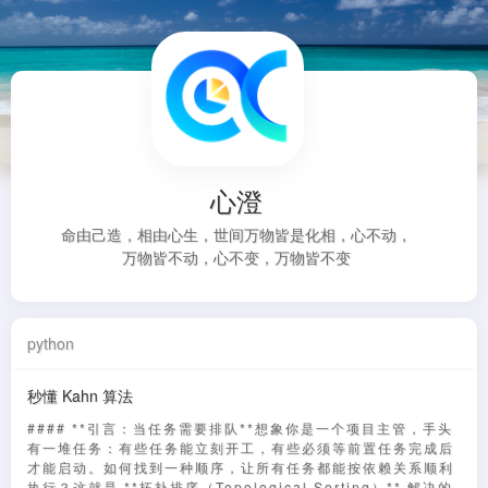
心澄
命由己造，相由心生，世间万物皆是化相，心不动，
万物皆不动，心不变，万物皆不变
python
秒懂 Kahn 算法
#### **引言：当任务需要排队**想象你是一个项目主管，手头
有一堆任务：有些任务能立刻开工，有些必须等前置任务完成后
才能启动。如何找到一种顺序，让所有任务都能按依赖关系顺利
执行？这就是 **拓扑排序（Topological Sorting）** 解决的