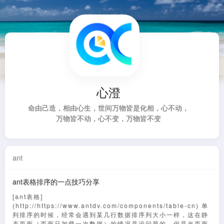
心澄
命由己造，相由心生，世间万物皆是化相，心不动，
万物皆不动，心不变，万物皆不变
ant
ant表格排序的一点技巧分享
[ant表格]
(http://https://www.antdv.com/components/table-cn) 单
列排序的时候，经常会遇到某几行数据排序列大小一样，这在静
态页面（页面只加载一次数据）的情况是没问题的。但是当页面