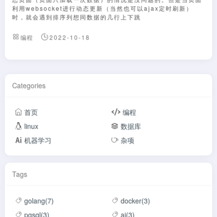
利用websocket进行动态更新（当然也可以ajax定时刷新）
时，就会遇到排序列想同数据的几行上下跳
编程
2022-10-18
Categories
首页
编程
linux
数据库
机器学习
杂项
Tags
golang(7)
docker(3)
pgsql(3)
ai(3)