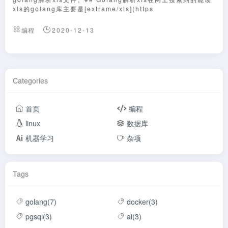
xls的golang库主要是[extrame/xls](https
编程
2020-12-13
Categories
首页
编程
linux
数据库
机器学习
杂项
Tags
golang(7)
docker(3)
pgsql(3)
ai(3)