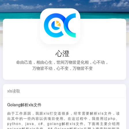
心澄
命由己造，相由心生，世间万物皆是化相，心不动，
万物皆不动，心不变，万物皆不变
xls读取
Golang解析xls文件
由于工作原因，我跟xls打交道很多，经常需要解析xls文件，读
出其中的一些内容以供项目使用。在这过程中，我曾用过php、
python、java、c#、golang解析xls文件。下面将主要介绍用
golang解析xls文件。## Golang解析xls在网上搜索到的能读